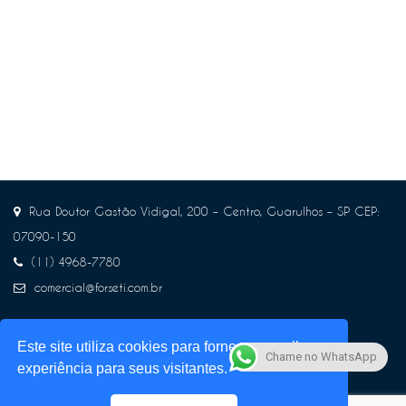
Rua Doutor Gastão Vidigal, 200 – Centro, Guarulhos – SP CEP:
07090-150
(11) 4968-7780
comercial@forseti.com.br
Este site utiliza cookies para fornecer a melhor
Chame no WhatsApp
experiência para seus visitantes.