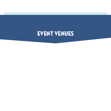
There are no venues.
EVENT VENUES